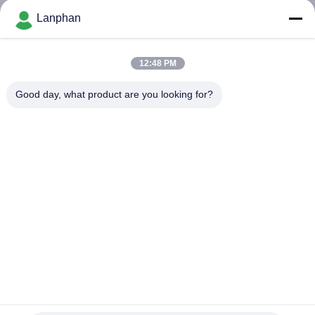
Lanphan
ทัวร์
12:48 PM
โรงงาน
Good day, what product are you looking for?
ควบคุม
คุณภาพ
ติดต่อ
เรา
8 ตะกร้า บ้าน เครื่องแห้งแข็ง เครื่องผสมผง Fd 10 กิโลกรัม 15
กิโลกรัม 20
ขอ
เครื่องทำแห้งแช่แข็งแบบสุญญากาศ
2025-12-16