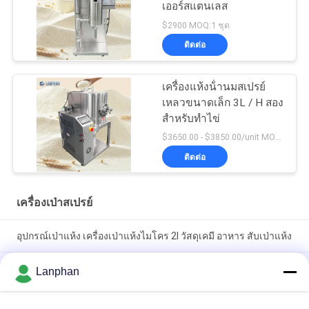
เออร์สแตนเลส
$2900 MOQ:1 ชุด
ติดต่อ
เครื่องแห้งน้ํานมสเปรย์
เหลวขนาดเล็ก 3L / H สอง
สําหรับทําไข่
$3650.00 - $3850.00/unit MOQ:1 หน่วย
ติดต่อ
เครื่องเป่าสเปรย์
อุปกรณ์เป่าแห้ง เครื่องเป่าแห้งไมโคร 2l วัสดุเคมี อาหาร สับเป่าแห้ง
เครื่องเป่าเป่าเครื่องเป่าเป่าเครื่องเป่าเป่า เครื่องเป่าเป่าเครื่องเป่า
Lanphan
เป่าขนาดเล็กสําหรับฝุ่นยี่