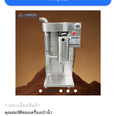
ใบ
เสนอ
ราคา
แผนผัง
เว็บไซต์
นโยบาย
ความ
เป็น
รายละเอียดสินค้า
คุณสมบัติของเครื่องเป่าน้ํา