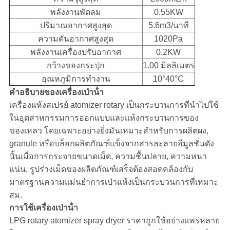
พลังงานพัดลม
0.55KW
ปริมาณอากาศสูงสุด
5.6m3/นาที
ความดันอากาศสูงสุด
1020Pa
พลังงานเครื่องปรับอากาศ
0.2KW
กว้างของกระปุก
1.00 มิลลิเมตร
อุณหภูมิการทํางาน
10°40°C
คําอธิบายของเครื่องเป่าน้ํา
เครื่องแห้งสเปรย์ atomizer rotary เป็นกระบวนการที่นําไปใช้
ในอุตสาหกรรมการออกแบบและแห้งกระบวนการของ
ของเหลว โดยเฉพาะอย่างยิ่งมันเหมาะสําหรับการผลิตผง,
granule หรือบล็อกผลิตภัณฑ์แข็งจากสารละลายอีมูลชั่นดัง
นั้นเมื่อการกระจายขนาดเม็ด, ความชื้นปลาย, ความหนา
แน่น, รูปร่างเม็ดของผลิตภัณฑ์เสร็จต้องสอดคล้องกับ
มาตรฐานความแม่นยําการเป่าแห้งเป็นกระบวนการที่เหมาะ
สม.
การใช้เครื่องเป่าน้ํา
LPG rotary atomizer spray dryer ราคาถูกใช้อย่างแพร่หลาย