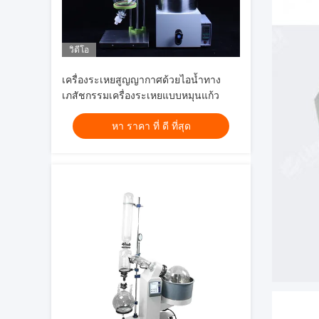
วิดีโอ
เครื่องระเหยสูญญากาศด้วยไอน้ำทาง
เภสัชกรรมเครื่องระเหยแบบหมุนแก้ว
หา ราคา ที่ ดี ที่สุด