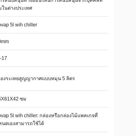
การสนับสนุนทางออนไลน์การสนับสนุนจากบุคคลที่
มในต่างประเทศ
ovap 5l wih chiller
0mm
-17
ื่องระเหยสูญญากาศแบบหมุน 5 ลิตร
4X61X42 ซม
ovap 5l wih chiller: กล่องหรือกล่องไม้แพคเกจที่
หนดเองสามารถใช้ได้