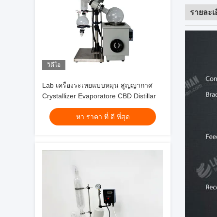
รายละเอ
วิดีโอ
Lab เครื่องระเหยแบบหมุน สูญญากาศ
Crystallizer Evaporatore CBD Distillar
หา ราคา ที่ ดี ที่สุด