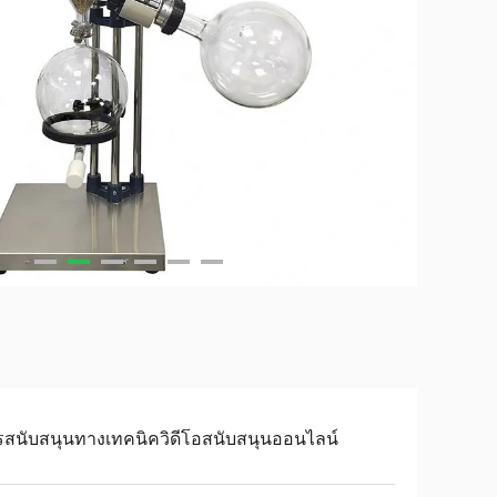
รสนับสนุนทางเทคนิควิดีโอสนับสนุนออนไลน์