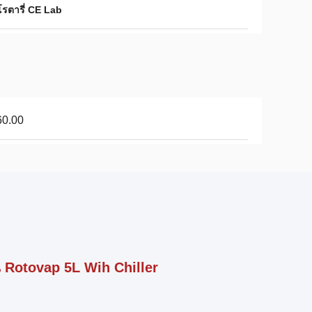
โรตารี่ CE Lab
60.00
 Rotovap 5L Wih Chiller