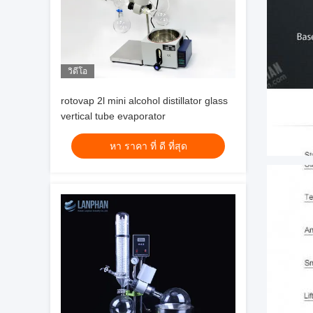
วิดีโอ
rotovap 2l mini alcohol distillator glass
vertical tube evaporator
หา ราคา ที่ ดี ที่สุด