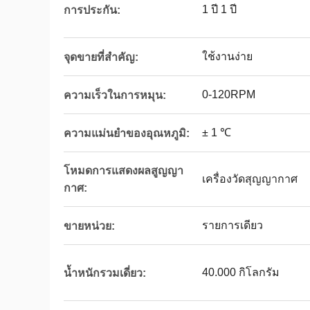
1 ปี 1 ปี
การประกัน:
ใช้งานง่าย
จุดขายที่สำคัญ:
0-120RPM
ความเร็วในการหมุน:
± 1 ℃
ความแม่นยำของอุณหภูมิ:
โหมดการแสดงผลสูญญา
เครื่องวัดสุญญากาศ
กาศ:
รายการเดียว
ขายหน่วย:
40.000 กิโลกรัม
น้ำหนักรวมเดี่ยว: