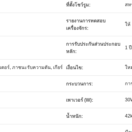
สหร
ที่ตั้งโชว์รูม:
รายงานการทดสอบ
ให้
เครื่องจักร:
การรับประกันส่วนประกอบ
1 ปี
หลัก:
มอเตอร์, ภาชนะรับความดัน, เกียร์
ใหม
เงื่อนไข:
กา
กระบวนการ:
30
เพาเวอร์ (W):
42
น้ำหนัก: