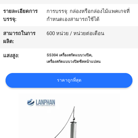
รายละเอียดการ
การบรรจุ: กล่องหรือกล่องไม้แพคเกจที่
ทัวร์
บรรจุ:
กำหนดเองสามารถใช้ได้
โรงงาน
สามารถในการ
600 หน่วย / หน่วยต่อเดือน
ผลิต:
ควบคุม
,
แสงสูง:
SS304 เครื่องสกัดแบบวงปิด
เครื่องสกัดแบบวงปิดซีลหน้าแปลน
คุณภาพ
ราคาถูกที่สุด
ติดต่อ
เรา
ขอ