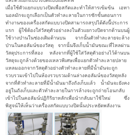
และตัวแยกแบบวงปิดแบบแอคทีฟ
เมื่อใช้ตัวแยกแบบวงปิดเพื่อสกัดและทำให้สารเข้มข้น เอทา
นอลมักจะถูกเลือกเป็นตัวทำละลายในการซักขั้นตอนการ
ทำงานของเครื่องสกัดแบบวงปิดสามารถสรุปได้ดังนี้ประการ
แรก ผู้ใช้ต้องใส่วัสดุตัวอย่างลงในตัวแยกวงปิดจากด้านบนผู้
ใช้วางป่านในช่องเติมด้านบน จากนั้นตัวทำละลายจะล้าง
ป่านในคอลัมน์ของวัสดุ จากนั้นจึงเก็บน้ำมันขณะที่ไหลผ่าน
วัสดุประการที่สอง หลังจากที่ผู้ใช้ใส่วัสดุตัวอย่างไว้ด้านบน
วัสดุจะถูกล้างด้วยของเหลวพิเศษเพื่อแยกตัวทำละลายปลาย
แหลมออกจากวัสดุตัวอย่างตัวทำละลายที่มีน้ำมันจะถูก
รวบรวมเข้าไปในห้องรวบรวมด้านล่างคอลัมน์ของวัสดุหลัง
จากที่ตัวทำละลายที่มีน้ำมันมาถึงถังเก็บแล้ว น้ำมันจะยังคง
อยู่ในถังเก็บและตัวทำละลายในการล้างจะถูกถ่ายโอนกลับ
เข้าไปในคอลัมน์ปฏิกิริยาหลักเพื่อนำกลับมาใช้ใหม่ ซึ่ง
พิสูจน์ให้เห็นว่าเครื่องสกัดแบบวงปิดนั้นประหยัดพลังงาน