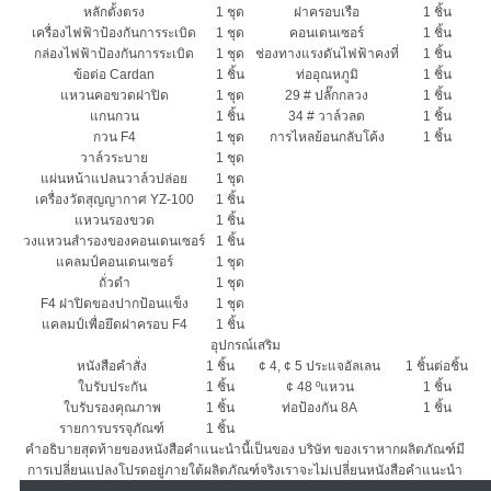
หลักตั้งตรง
1 ชุด
ฝาครอบเรือ
1 ชิ้น
เครื่องไฟฟ้าป้องกันการระเบิด
1 ชุด
คอนเดนเซอร์
1 ชิ้น
กล่องไฟฟ้าป้องกันการระเบิด
1 ชุด
ช่องทางแรงดันไฟฟ้าคงที่
1 ชิ้น
ข้อต่อ Cardan
1 ชิ้น
ท่ออุณหภูมิ
1 ชิ้น
แหวนคอขวดฝาปิด
1 ชุด
29 # ปลั๊กกลวง
1 ชิ้น
แกนกวน
1 ชิ้น
34 # วาล์วลด
1 ชิ้น
กวน F4
1 ชุด
การไหลย้อนกลับโค้ง
1 ชิ้น
วาล์วระบาย
1 ชุด
แผ่นหน้าแปลนวาล์วปล่อย
1 ชุด
เครื่องวัดสุญญากาศ YZ-100
1 ชิ้น
แหวนรองขวด
1 ชิ้น
วงแหวนสำรองของคอนเดนเซอร์
1 ชิ้น
แคลมป์คอนเดนเซอร์
1 ชุด
ถั่วดำ
1 ชุด
F4 ฝาปิดของปากป้อนแข็ง
1 ชุด
แคลมป์เพื่อยึดฝาครอบ F4
1 ชิ้น
อุปกรณ์เสริม
หนังสือคำสั่ง
1 ชิ้น
¢ 4, ¢ 5 ประแจอัลเลน
1 ชิ้นต่อชิ้น
ใบรับประกัน
1 ชิ้น
¢ 48 ºแหวน
1 ชิ้น
ใบรับรองคุณภาพ
1 ชิ้น
ท่อป้องกัน 8A
1 ชิ้น
รายการบรรจุภัณฑ์
1 ชิ้น
คำอธิบายสุดท้ายของหนังสือคำแนะนำนี้เป็นของ บริษัท ของเราหากผลิตภัณฑ์มี
การเปลี่ยนแปลงโปรดอยู่ภายใต้ผลิตภัณฑ์จริงเราจะไม่เปลี่ยนหนังสือคำแนะนำ