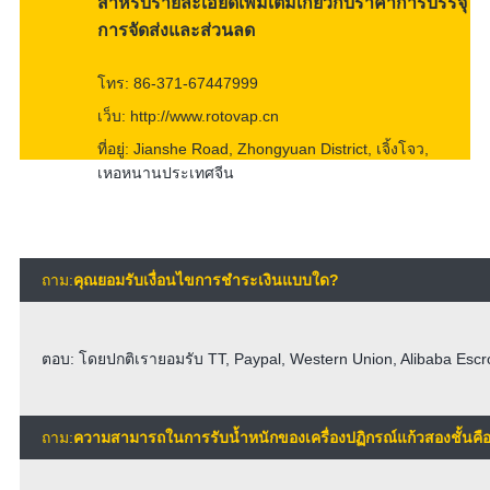
สำหรับรายละเอียดเพิ่มเติมเกี่ยวกับราคาการบรรจุ
การจัดส่งและส่วนลด
โทร: 86-371-67447999
เว็บ: http://www.rotovap.cn
ที่อยู่: Jianshe Road, Zhongyuan District, เจิ้งโจว,
เหอหนานประเทศจีน
ถาม:
คุณยอมรับเงื่อนไขการชำระเงินแบบใด?
ตอบ: โดยปกติเรายอมรับ TT, Paypal, Western Union, Alibaba Escr
ถาม:
ความสามารถในการรับน้ำหนักของเครื่องปฏิกรณ์แก้วสองชั้นคื