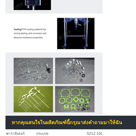
หากคุณสนใจในผลิตภัณฑ์นี้กรุณาส่งคำถามมาให้ฉัน
พารามิเตอร์
ประเภท
S212-10L