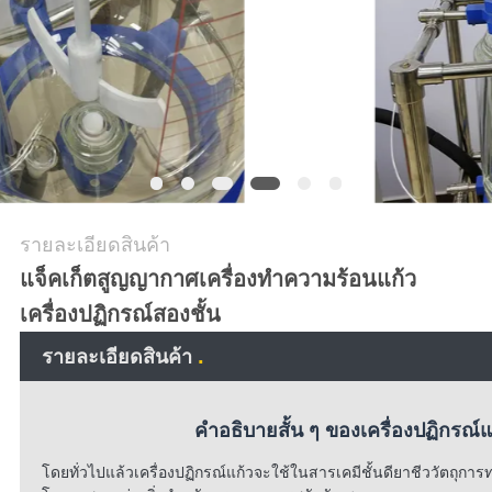
ใบ
เสนอ
ราคา
แผนผัง
รายละเอียดสินค้า
เว็บไซต์
แจ็คเก็ตสูญญากาศเครื่องทำความร้อนแก้ว
เครื่องปฏิกรณ์สองชั้น
นโยบาย
.
รายละเอียดสินค้า
ความ
คำอธิบายสั้น ๆ ของเครื่องปฏิกรณ์
เป็น
โดยทั่วไปแล้วเครื่องปฏิกรณ์แก้วจะใช้ในสารเคมีชั้นดียาชีววัตถุก