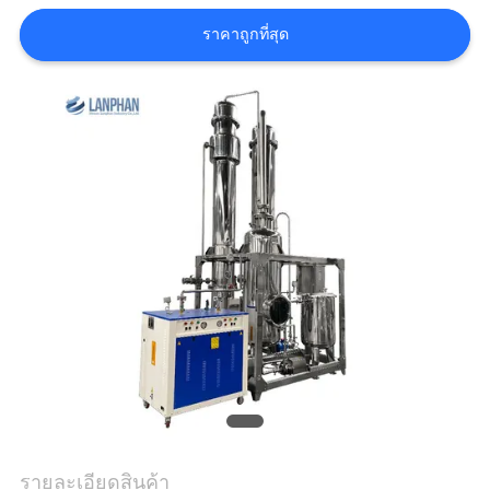
ใบ
ราคาถูกที่สุด
เสนอ
ราคา
แผนผัง
เว็บไซต์
นโยบาย
ความ
เป็น
รายละเอียดสินค้า