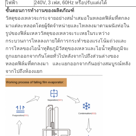
ไฟฟ้า
240V, 3 เฟส, 60Hz หรือปรับแต่งได้
ขั้นตอนการทำงานของผลิตภัณฑ์
วัสดุของเหลวจะกระจายอย่างสม่ำเสมอในหลอดฟิล์มที่ตกลง
มาแต่ละหลอดโดยผู้จัดจำหน่ายและไหลลงมาตามผนังท่อใน
รูปของฟิล์มเหลววัสดุของเหลวจะระเหยในระหว่าง
กระบวนการไหลลงภายใต้การกระทำของแรงโน้มถ่วงและ
การไหลของไอน้ำทุติยภูมิวัสดุของเหลวและไอน้ำทุติยภูมิจะ
ถูกแยกออกจากกันโดยทั่วไปหลังจากไปถึงส่วนล่างของ
หลอดฟิล์มที่ตกลงมา และแยกออกจากกันอย่างสมบูรณ์หลัง
จากไปถึงห้องแยก