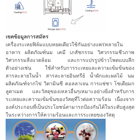
เขตข้อมูลการสมัคร
เครื่องระเหยฟิล์มแบบหยดเดียวใช้กันอย่างแพร่หลายใน
อาหาร ผลิตภัณฑ์นม เคมี เภสัชกรรม วิศวกรรมชีวภาพ
วิศวกรรมสิ่งแวดล้อม และการแปรรูปข้าวโพดแบบลึก
ตัวอย่างเช่น ใช้สำหรับการระเหยและความเข้มข้นของ
สารละลายในน้ำ สารละลายอินทรีย์ น้ำผักและผลไม้ นม
ผลิตภัณฑ์จากไข่ วิตามินซี คอลลาเจน การแช่ชา โซเดียมก
ลูตาเมต และวัสดุของเหลวอื่นๆเหมาะอย่างยิ่งสำหรับการ
ระเหยและความเข้มข้นของวัสดุที่ไวต่อความร้อน เนื่องจาก
องค์ประกอบที่เป็นประโยชน์สามารถป้องกันได้ในระดับสูงสุด
ในระหว่างการให้ความร้อนและการระเหยของวัสดุ