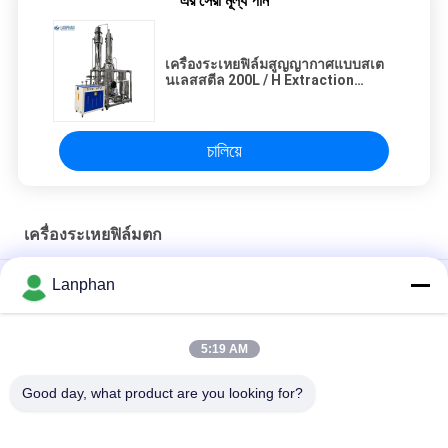
এর সেরা মূল্য পান
เครื่องระเหยฟิล์มสูญญากาศแบบสเต
นเลสสตีล 200L / H Extraction
Distillation
চালিয়ে
เครื่องระเหยฟิล์มตก
เครื่องระเหยฟิล์มตก 5kgh
Lanphan
2100 * 1900 * 5000mm Falling Film Evaporator
5:19 AM
เครื่องระเหยฟิล์มร่วงแบบสกัด
Good day, what product are you looking for?
หมวดหมู่ยอดนิยม
ทั้งหมด