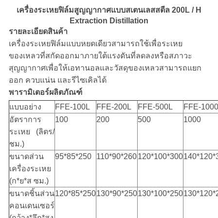
ส่วน
เครื่องระเหยฟิล์มสูญญากาศแบบสเตนเลสสตีล 200L / H
ตัว
Extraction Distillation
รายละเอียดสินค้า
เครื่องระเหยฟิล์มแบบหยดเดียวสามารถใช้เพื่อระเหย
ของเหลวที่สกัดออกมาภายใต้แรงดันที่ลดลงหรือสภาวะ
สุญญากาศเพื่อให้เอทานอลและวัสดุของเหลวสามารถแยก
ออก ควบแน่น และรีไซเคิลได้
พารามิเตอร์ผลิตภัณฑ์
แบบอย่าง
FFE-100L
FFE-200L
FFE-500L
FFE-100
อัตราการ
100
200
500
1000
ระเหย (ลิตร/
ชม.)
ขนาดส่วน
95*85*250
110*90*260
120*100*300
140*120*
เครื่องระเหย
(ก*ย*ส ซม.)
ขนาดชิ้นส่วน
120*85*250
130*90*250
130*100*250
130*120*
คอนเดนเซอร์
(กว้าง*ลึก*สูง