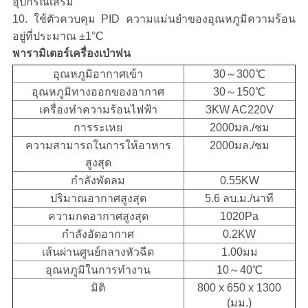
อุปกรณ์เสริม
10. ใช้ตัวควบคุม PID ความแม่นยำของอุณหภูมิความร้อน
อยู่ที่ประมาณ ±1°C
พารามิเตอร์เครื่องเป่าพ่น
อุณหภูมิอากาศเข้า
30～300℃
อุณหภูมิทางออกของอากาศ
30～150℃
เครื่องทำความร้อนไฟฟ้า
3KW AC220V
การระเหย
2000มล./ชม
ความสามารถในการให้อาหาร
2000มล./ชม
สูงสุด
กำลังพัดลม
0.55KW
ปริมาณอากาศสูงสุด
5.6 ลบ.ม./นาที
ความกดอากาศสูงสุด
1020Pa
กำลังอัดอากาศ
0.2KW
เส้นผ่านศูนย์กลางหัวฉีด
1.00มม
อุณหภูมิในการทำงาน
10～40℃
มิติ
800 x 650 x 1300
(มม.)