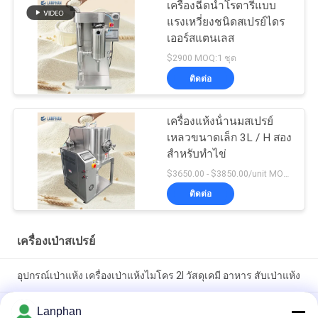
เครื่องฉีดน้ำโรตารี่แบบ
แรงเหวี่ยงชนิดสเปรย์ไดร
เออร์สแตนเลส
$2900 MOQ:1 ชุด
ติดต่อ
เครื่องแห้งน้ํานมสเปรย์
เหลวขนาดเล็ก 3L / H สอง
สําหรับทําไข่
$3650.00 - $3850.00/unit MOQ:1 หน่วย
ติดต่อ
เครื่องเป่าสเปรย์
อุปกรณ์เป่าแห้ง เครื่องเป่าแห้งไมโคร 2l วัสดุเคมี อาหาร สับเป่าแห้ง
เครื่องเป่าเป่าเครื่องเป่าเป่าเครื่องเป่าเป่า เครื่องเป่าเป่าเครื่องเป่า
Lanphan