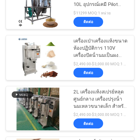
10L อุปกรณ์เคมี Pilot
380v
$11299 MOQ:1 หน่วย
ติดต่อ
เครื่องเป่าเครื่องแห้งขนาด
ห้องปฏิบัติการ 110V
เครื่องปัดน้ํานมเป็นผง
2000mL/H
$2,490.00-$3,000.00 MOQ:1 ชุด
ติดต่อ
2L เครื่องแห้งสเปรย์หลุด
ศูนย์กลาง เครื่องปรุงน้ํา
นมเหลวขนาดเล็ก สําหรับ
ห้องปฏิบัติการ
$2,490.00-$3,000.00 MOQ:1 ชุด
ติดต่อ