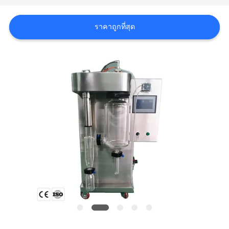
ใบ
ราคาถูกที่สุด
เสนอ
ราคา
แผนผัง
เว็บไซต์
นโยบาย
ความ
เป็น