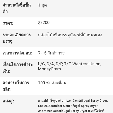
จำนวนสั่งซื้อขั้น
1 ชุด
ต่ำ:
ทัวร์
$3200
ราคา:
โรงงาน
รายละเอียดการ
กล่องไม้หรือบรรจุภัณฑ์ที่กำหนดเอง
บรรจุ:
ควบคุม
เวลาการส่งมอบ:
7-15 วันทำการ
คุณภาพ
L/C, D/A, D/P, T/T, Western Union,
เงื่อนไขการชำระ
MoneyGram
เงิน:
ติดต่อ
สามารถในการ
100 ชุดต่อเดือน
เรา
ผลิต:
,
แสงสูง:
กาแฟสำเร็จรูป Atomizer Centrifugal Spray Dryer
,
ขอ
Lab 2L Atomizer Centrifugal Spray Dryer
Atomizer Centrifugal Spray Dryer 0.2 กิโลวัตต์