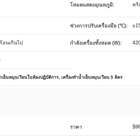
คริ
โหมดแสดงอุณหภูมิ:
±1
ช่วงการปรับเครื่องมือ (℃):
, ร้อนเกินไป
42
กำลังเครื่องทั้งหมด (W):
า
,
ำเย็นหมุนเวียนในห้องปฏิบัติการ
เครื่องทำน้ำเย็นหมุนเวียน 5 ลิตร
$9
ราคา