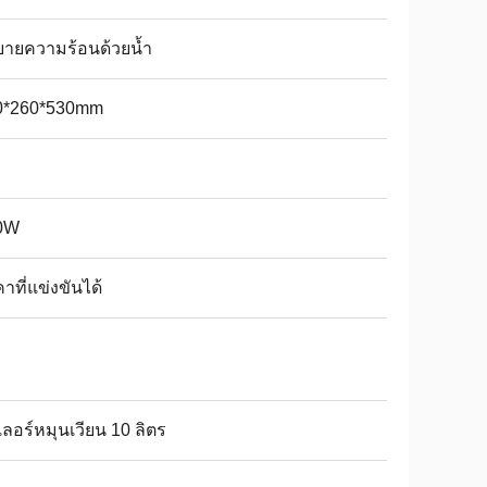
บายความร้อนด้วยน้ำ
0*260*530mm
0W
าที่แข่งขันได้
เลอร์หมุนเวียน 10 ลิตร