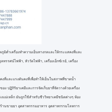
อุณหภูมิต่ำเครื่องทำความเย็นทางกลและให้กระแสคงที่และ
รศน์ไฟฟ้า, หัววัดไฟฟ้า, เครื่องเอ็กซ์เรย์, เครื่อง
คงที่และแรงดันคงที่เพื่อทำให้เย็นในสภาพที่ขาดน้ำ
อง ปฏิกิริยาเคมีและการจัดเก็บยาที่จัดวางด้วยเครื่อง
แม่เหล็ก มันถูกใช้สำหรับชีววิทยาเคมีชนิดต่างๆ ห้อง
นสำหรับร้านขายยา อุตสาหกรรมอาหาร อุตสาหกรรมโลหการ