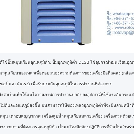
์ใช้ปั๊มหมุนเวียนอุณหภูมิต่ำ: ปั๊มอุณหภูมิต่ำ DLSB ใช้อุปกรณ์หมุนเวียน
่หมุนเวียนของเหลวเพื่อตอบสนองความต้องการของเครื่องมือที่ลดลง (กล้องจุลทร
ซอร์ และคันเร่ง) เพื่อรับประกันอุณหภูมิในการทำงานที่ต้องการ
นสิ่งจำเป็นเพื่อให้แน่ใจว่าสภาพการทำงานปกติของอุปกรณ์ที่ใช้แรงดันกระแส
ม่ดีและอุณหภูมิสูงขึ้น มันสามารถให้ของเหลวอุณหภูมิต่ำที่จะมีหลายหน้าที่ข
ุน เตาอบสุญญากาศ เครื่องสูบน้ำหมุนเวียนหลายเครื่อง เครื่องกวนด้วยแรง
รทางกายภาพที่ต้องการอุณหภูมิต่ำ เป็นเครื่องมือห้องปฏิบัติการที่จำเป็