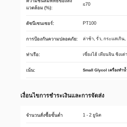
ความชื้นสัมพัทธ์ของสิ่ง
≤70
แวดล้อม (%):
PT100
ดัชนีเซนเซอร์:
ล่าช้า, รั่ว, กระแสเกิน
การป้องกันความปลอดภัย:
เซี่ยงไฮ้ เทียนจิน ชิงเต่
ท่าเรือ:
เน้น:
Small Glycol เครื่องทำน้
เงื่อนไขการชําระเงินและการจัดส่ง
1 - 2 ยูนิต
จำนวนสั่งซื้อขั้นต่ำ