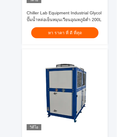
วิดีโอ
Chiller Lab Equipment Industrial Glycol
ปั๊มน้ำหล่อเย็นหมุนเวียนอุณหภูมิต่ำ 200L
หา ราคา ที่ ดี ที่สุด
วิดีโอ