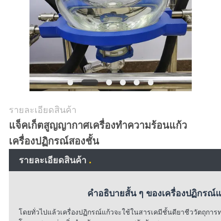
ใบ
เสนอ
ราคา
แผนผัง
รายละเอียดสินค้า
เว็บไซต์
แจ็คเก็ตสูญญากาศเครื่องทำความร้อนแก้ว
เครื่องปฏิกรณ์สองชั้น
นโยบาย
.
รายละเอียดสินค้า
ความ
คำอธิบายสั้น ๆ ของเครื่องปฏิกรณ์
เป็น
โดยทั่วไปแล้วเครื่องปฏิกรณ์แก้วจะใช้ในสารเคมีชั้นดียาชีววัตถุก