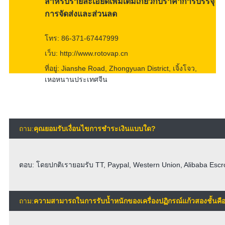
สำหรับรายละเอียดเพิ่มเติมเกี่ยวกับราคาการบรรจุ
การจัดส่งและส่วนลด
โทร: 86-371-67447999
เว็บ: http://www.rotovap.cn
ที่อยู่: Jianshe Road, Zhongyuan District, เจิ้งโจว,
เหอหนานประเทศจีน
ถาม:
คุณยอมรับเงื่อนไขการชำระเงินแบบใด?
ตอบ: โดยปกติเรายอมรับ TT, Paypal, Western Union, Alibaba Escr
ถาม:
ความสามารถในการรับน้ำหนักของเครื่องปฏิกรณ์แก้วสองชั้นคื