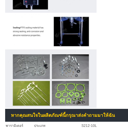
หากคุณสนใจในผลิตภัณฑ์นี้กรุณาส่งคำถามมาให้ฉัน
พารามิเตอร์
ประเภท
S212-10L