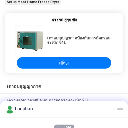
Setup Meat Home Freeze Dryer
এর সেরা মূল্য পান
เตาอบสุญญากาศป้องกันการกัดกร่อน
ระเบิด 91L
চালিয়ে
เตาอบสุญญากาศ
เตาอบสุญญากาศป้องกันการกัดกร่อนระเบิด 91L
Lanphan
ห้องสุญญากาศห้องปฏิบัติการทางการแพทย์สุขาภิบาลอบแห้งเตาอบ
กันกระสุน
5:08 AM