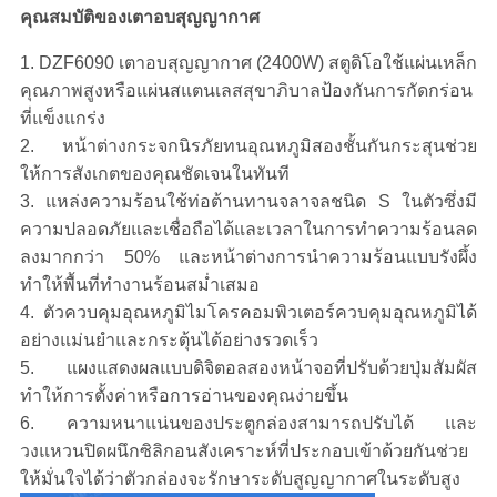
คุณสมบัติของเตาอบสุญญากาศ
1. DZF6090 เตาอบสุญญากาศ (2400W) สตูดิโอใช้แผ่นเหล็ก
คุณภาพสูงหรือแผ่นสแตนเลสสุขาภิบาลป้องกันการกัดกร่อน
ที่แข็งแกร่ง
2. หน้าต่างกระจกนิรภัยทนอุณหภูมิสองชั้นกันกระสุนช่วย
ให้การสังเกตของคุณชัดเจนในทันที
3. แหล่งความร้อนใช้ท่อต้านทานจลาจลชนิด S ในตัวซึ่งมี
ความปลอดภัยและเชื่อถือได้และเวลาในการทำความร้อนลด
ลงมากกว่า 50% และหน้าต่างการนำความร้อนแบบรังผึ้ง
ทำให้พื้นที่ทำงานร้อนสม่ำเสมอ
4. ตัวควบคุมอุณหภูมิไมโครคอมพิวเตอร์ควบคุมอุณหภูมิได้
อย่างแม่นยำและกระตุ้นได้อย่างรวดเร็ว
5. แผงแสดงผลแบบดิจิตอลสองหน้าจอที่ปรับด้วยปุ่มสัมผัส
ทำให้การตั้งค่าหรือการอ่านของคุณง่ายขึ้น
6. ความหนาแน่นของประตูกล่องสามารถปรับได้ และ
วงแหวนปิดผนึกซิลิกอนสังเคราะห์ที่ประกอบเข้าด้วยกันช่วย
ให้มั่นใจได้ว่าตัวกล่องจะรักษาระดับสูญญากาศในระดับสูง