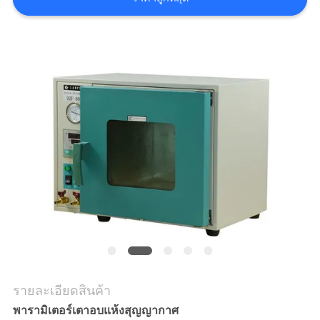
ใบ
เสนอ
ราคา
แผนผัง
เว็บไซต์
นโยบาย
ความ
เป็น
รายละเอียดสินค้า
พารามิเตอร์เตาอบแห้งสุญญากาศ