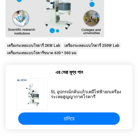
เครื่องระเหยแบบโรตารี่ 2KW Lab
เครื่องระเหยแบบโรตารี่ 250W Lab
เครื่องระเหยแบบโรตารี่ขนาด 630 * 560 มม
এর সেরা মূল্য পান
5L อุปกรณ์กลั่นแก้วเคมีไฟฟ้ายกเครื่อง
ระเหยสูญญากาศโรตารี
চালিয়ে