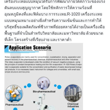
เครื่องระเหยแบบหมุนได้รับการพัฒนาภายใต้สภาวะของแรง
ดันลบแบบสุญญากาศ โดยใช้หลักการให้ความร้อนที่
อุณหภูมิคงที่และฟิล์มบาง การระเหย.R-1020 เครื่องระเหย
แบบหมุนเหมาะอย่างยิ่งสำหรับความเข้มข้นและการทำให้
บริสุทธิ์ของผลิตภัณฑ์ชีวภาพที่ย่อยสลายได้ง่ายเป็นเครื่องมือ
พื้นฐานที่จำเป็นสำหรับวิทยาลัยและมหาวิทยาลัย ด้วยขนาด
ที่เล็ก โครงสร้างที่เรียบง่าย และราคาต่ำ