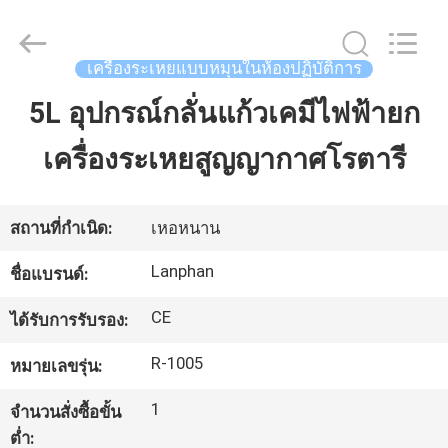
©
2020
-
2026
Henan
เครื่องระเหยแบบหมุนในห้องปฏิบัติการ
Lanphan
Industry
Co.,Ltd.
5L อุปกรณ์กลั่นแก้วเคมีไฟฟ้ายก
บ้าน
All
Rights
Reserved.
เครื่องระเหยสูญญากาศโรตารี
สินค้า
สถานที่กำเนิด:
เหอหนาน
วิดีโอ
Lanphan
ชื่อแบรนด์:
CE
ได้รับการรับรอง:
เกี่ยว
R-1005
หมายเลขรุ่น:
กับ
1
จำนวนสั่งซื้อขั้น
เรา
ต่ำ: