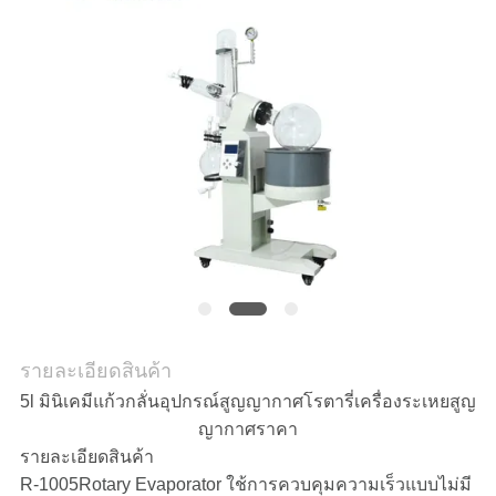
ใบ
เสนอ
ราคา
แผนผัง
เว็บไซต์
นโยบาย
รายละเอียดสินค้า
ความ
5l มินิเคมีแก้วกลั่นอุปกรณ์สูญญากาศโรตารี่เครื่องระเหยสูญ
ญากาศราคา
เป็น
รายละเอียดสินค้า
R-1005Rotary Evaporator ใช้การควบคุมความเร็วแบบไม่มี