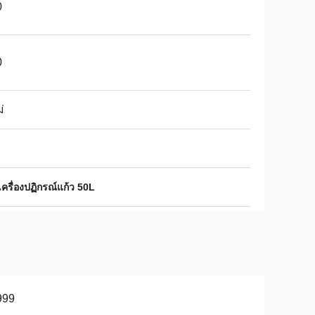
0
0
่
เครื่องปฏิกรณ์แก้ว 50L
999