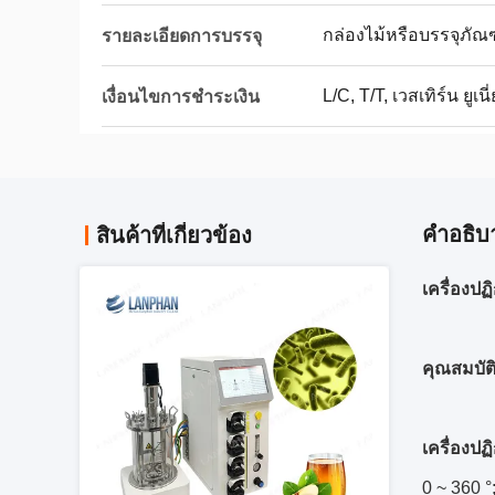
กล่องไม้หรือบรรจุภัณ
รายละเอียดการบรรจุ
L/C, T/T, เวสเทิร์น ยูเนี
เงื่อนไขการชำระเงิน
คําอธิบ
สินค้าที่เกี่ยวข้อง
เครื่องป
คุณสมบัติ
เครื่องปฏ
0 ~ 360 