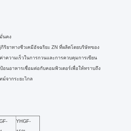
ั่นคง
ิริยาทางชีวเคมีอัจฉริยะ ZN ที่ผลิตโดยบริษัทของ
ด) ค่าความเร็วในการกวนและการควบคุมการเขียน
้อนอาหารเชื่อมต่อกับคอมพิวเตอร์เพื่อให้ทราบถึง
ลไทม์จากระยะไกล
GF-
YHGF-