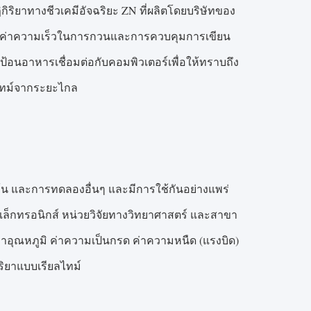
ิริยาทางชีวเคมีอัจฉริยะ ZN ที่ผลิตโดยบริษัทของ
ด) ค่าความเร็วในการกวนและการควบคุมการเขียน
้อนอาหารเชื่อมต่อกับคอมพิวเตอร์เพื่อให้ทราบถึง
ลไทม์จากระยะไกล
มข้น และการทดลองอื่นๆ และมีการใช้กันอย่างแพร่
ิเล็กทรอนิกส์ หน่วยวิจัยทางวิทยาศาสตร์ และสาขา
ค่าอุณหภูมิ ค่าความเป็นกรด ค่าความหนืด (แรงบิด)
ิยาแบบเรียลไทม์