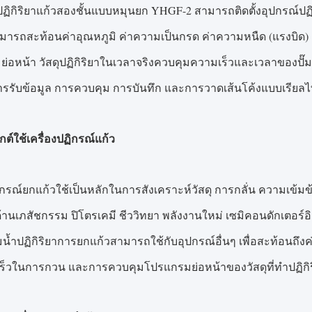
ปฏิกิริยาแก้วสองชั้นแบบหมุนยก YHGF-2 สามารถติดตั้งอุปกรณ์ปฏิก
สามารถสะท้อนค่าอุณหภูมิ ค่าความเป็นกรด ค่าความหนืด (แรงบิ
่อหน้า วัสดุปฏิกิริยาในเวลาจริงควบคุมความเร็วและเวลาของปั๊มป
การรับข้อมูล การควบคุม การบันทึก และการวาดเส้นโค้งแบบเรีย
ต์ใช้เครื่องปฏิกรณ์แก้ว
ฏิกรณ์ยกแก้วใช้เป็นหลักในการสังเคราะห์วัสดุ การกลั่น ความเข้
านเภสัชกรรม ปิโตรเคมี ชีววิทยา พลังงานใหม่ เซมิคอนดักเตอร์อ
มน้ำปฏิกิริยาการยกแก้วสามารถใช้กับอุปกรณ์อื่นๆ เพื่อสะท้อนถึง
ร็วในการกวน และการควบคุมโปรแกรมย่อหน้าของวัสดุที่ทำปฏิกิร