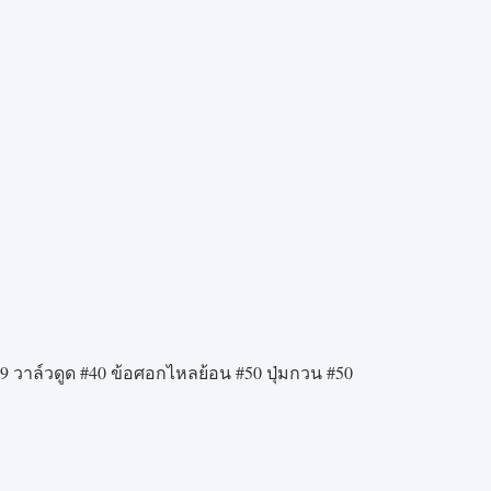
9 วาล์วดูด #40 ข้อศอกไหลย้อน #50 ปุ่มกวน #50