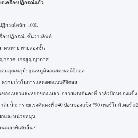
ยดเครื่องปฏิกรณ์แก้ว
งปฏิกรณ์หลัก: 100L
รื่องปฏิกรณ์: ชั้นวางลิฟท์
: คนพาย พายสองชั้น
ญญากาศ: เกจสูญญากาศ
คุมอุณหภูมิ: อุณหภูมิจอแสดงผลดิจิตอล
: ความเร็วในการแสดงผลแบบดิจิตอล
นของเหลวและหยดของเหลว: กรวยแรงดันคงที่ วาล์วป้อนของแข็ง
ต้มน้ำ: กรวยแรงดันคงที่ #40 ป้อนของแข็ง #90 เทอร์โมมิเตอร์ #2
ยกและหน่วยหมุน
นดเองพิเศษอื่น ๆ