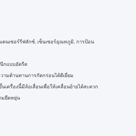
ดนเซอร์รีฟลักซ์, เซ็นเซอร์อุณหภูมิ, การป้อน
นึกแบบอัดรีด
ความต้านทานการกัดกร่อนได้ดีเยี่ยม
รื่องนี้มีล้อเลื่อนเพื่อให้เคลื่อนย้ายได้สะดวก
มยืดหยุ่น