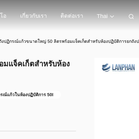
ีโอ
เกี่ยวกับเรา
ติดต่อเรา
Thai
ถังปฏิกรณ์แก้วขนาดใหญ่ 50 ลิตรพร้อมแจ็คเก็ตสำหรับห้องปฏิบัติการยกถังป
อมแจ็คเก็ตสำหรับห้อง
กรณ์แก้วในห้องปฏิบัติการ 50l