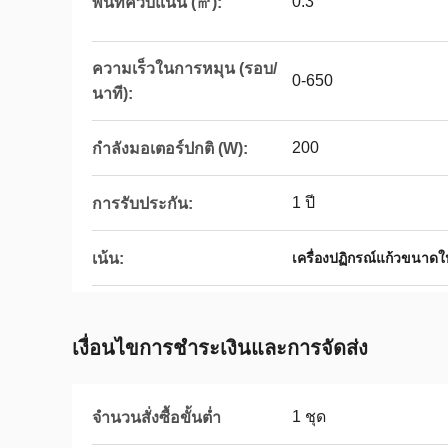
0.3
พื้นที่ควบแน่น (㎡):
ความเร็วในการหมุน (รอบ/
0-650
นาที):
200
กำลังมอเตอร์ปกติ (W):
1 ปี
การรับประกัน:
เน้น:
เครื่องปฏิกรณ์แก้วขนาดใ
เงื่อนไขการชําระเงินและการจัดส่ง
1 ชุด
จำนวนสั่งซื้อขั้นต่ำ