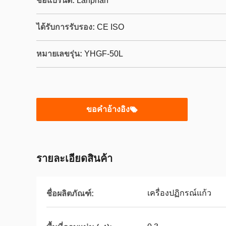
ชื่อแบรนด์:
Lanphan
ได้รับการรับรอง:
CE ISO
หมายเลขรุ่น:
YHGF-50L
ขอคําอ้างอิง
รายละเอียดสินค้า
เครื่องปฏิกรณ์แก้ว
ชื่อผลิตภัณฑ์: