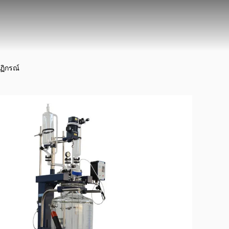
ฏิกรณ์