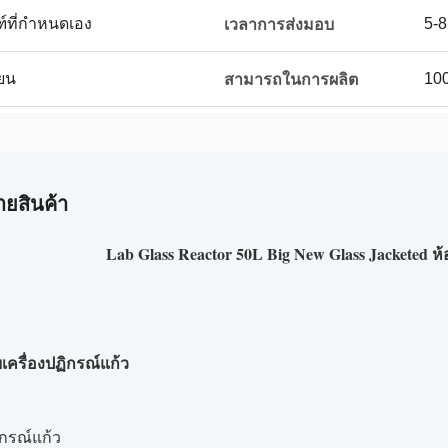
ฑ์ที่กำหนดเอง
5-8
เวลาการส่งมอบ
่ยน
100
สามารถในการผลิต
ายสินค้า
Lab Glass Reactor 50L Big New Glass Jacketed ห้
เครื่องปฏิกรณ์แก้ว
ิกรณ์แก้ว