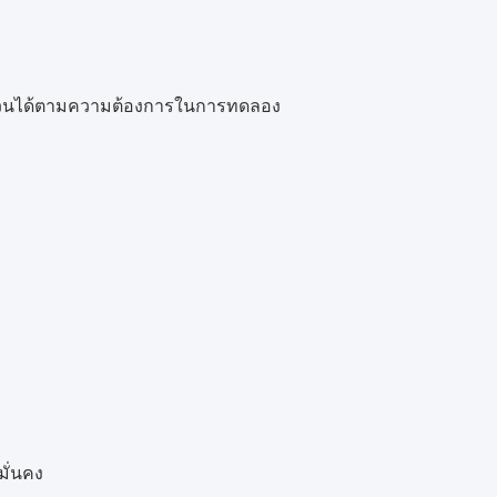
กวนได้ตามความต้องการในการทดลอง
ั่นคง