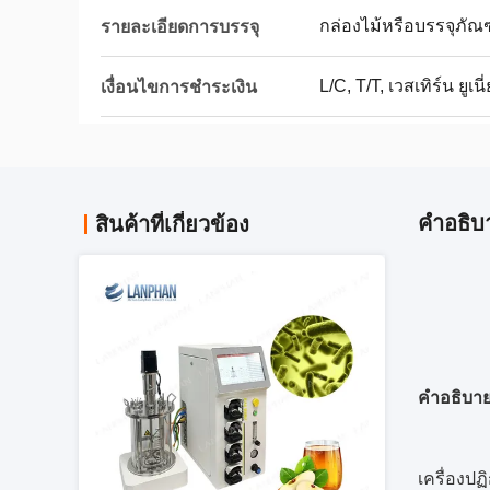
กล่องไม้หรือบรรจุภัณ
รายละเอียดการบรรจุ
L/C, T/T, เวสเทิร์น ยูเนี
เงื่อนไขการชำระเงิน
คําอธิบ
สินค้าที่เกี่ยวข้อง
คำอธิบาย
เครื่องปฏ