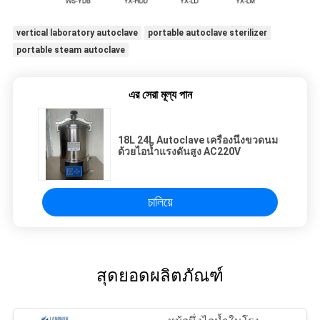
vertical laboratory autoclave
portable autoclave sterilizer
portable steam autoclave
এর সেরা মূল্য পান
18L 24L Autoclave เครื่องนึ่งขวดนม
ด้วยไอน้ำแรงดันสูง AC220V
চালিয়ে
สุดยอดผลิตภัณฑ์