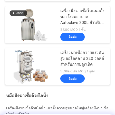
ย้อนย้อนย้อนย้อนย้อนย้อน
ย้อนย้อนย้อนย้อนย้อนย้อน
เครื่องนึ่งฆ่าเชื้อในแนวตั้ง
ย้อนย้อนย้อนย้อนย้อนย้อน
ของโรงพยาบาล
ย้อนย้อนย้อนย้อนย้อนย้อน
Autoclave 200L สำหรับ
ย้อนย้อนย้อนย้อนย้อนย้อน
ทันตกรรม 0.22MPa
$2300 MOQ:1 ชิ้น
ย้อนย้อนย้อนย้อนย้อนย้อน
ติดต่อ
ย้อนย้อนย้อนย้อนย้อนย้อน
ย้อนย้อนย้อน
เครื่องฆ่าเชื้อควายแรงดัน
สูง ออโตคลาฟ 220 วอลต์
สําหรับการปลูกเห็ด
$5999-6599 MOQ:1 ยูนิต
ติดต่อ
หม้อนึ่งฆ่าเชื้อด้วยไอน้ำ
เครื่องนึ่งฆ่าเชื้อด้วยไอน้ำแนวตั้งความจุขนาดใหญ่เครื่องนึ่งฆ่าเชื้อ
เห็ดสำหรับเห็ด