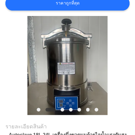
ราคาถูกที่สุด
ใบ
เสนอ
ราคา
แผนผัง
เว็บไซต์
นโยบาย
ความ
เป็น
รายละเอียดสินค้า
Autoclave 18L 24L เครื่องนึ่งขวดนมด้วยไอน้ำแรงดันสูง