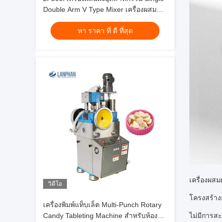
Double Arm V Type Mixer เครื่องผสม
เศษผงแห้ง
หา ราคา ที่ ดี ที่สุด
เครื่องผส
วิดีโอ
โครงสร้าง
เครื่องพิมพ์แท็บเล็ต Multi-Punch Rotary
Candy Tableting Machine สําหรับห้อง
ไม่มีการส