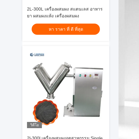
2L-300L เครื่องผสมผง สแตนเลส อาหาร
ยา ผสมผงแห้ง เครื่องผสมผง
หา ราคา ที่ ดี ที่สุด
วิดีโอ
2l-300l เครื่องผสมผงอุตสาหกรรม Single