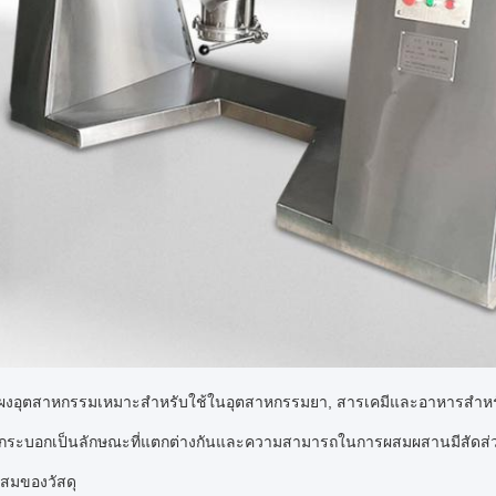
มผงอุตสาหกรรมเหมาะสําหรับใช้ในอุตสาหกรรมยา, สารเคมีและอาหารสําหรั
กระบอกเป็นลักษณะที่แตกต่างกันและความสามารถในการผสมผสานมีสัดส่ว
ะสมของวัสดุ