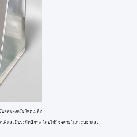
บผสมผงหรือวัสดุเมล็ด
นดีและมีประสิทธิภาพ โดยไม่มีจุดตายในกระบอกและ