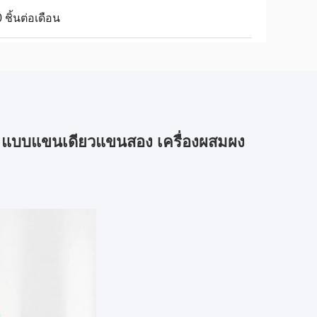
 ชิ้นต่อเดือน
V แบบแขนเดียวแขนสอง เครื่องผสมผง