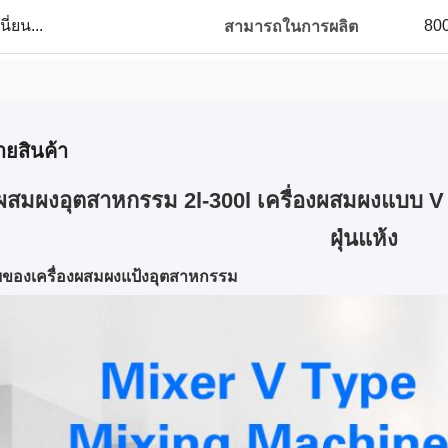
ี่ยน...
800
สามารถในการผลิต
ายสินค้า
งผสมผงอุตสาหกรรม 2l-300l เครื่องผสมผงแบบ 
ฝุ่นแห้ง
ยของเครื่องผสมผงแป้งอุตสาหกรรม