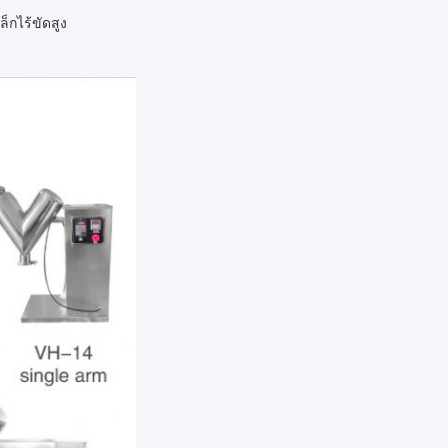
็กไร้ขัดสูง