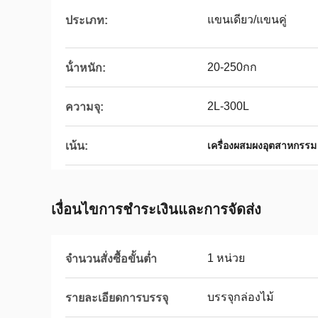
แขนเดียว/แขนคู่
ประเภท:
20-250กก
น้ําหนัก:
2L-300L
ความจุ:
เน้น:
เครื่องผสมผงอุตสาหกรรม
เงื่อนไขการชําระเงินและการจัดส่ง
1 หน่วย
จำนวนสั่งซื้อขั้นต่ำ
บรรจุกล่องไม้
รายละเอียดการบรรจุ