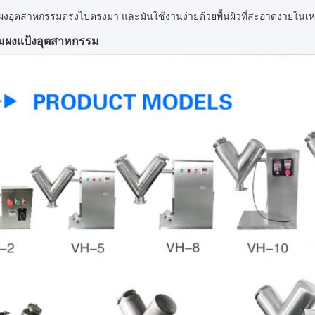
มผงอุตสาหกรรมตรงไปตรงมา และมันใช้งานง่ายด้วยพื้นผิวที่สะอาดง่ายในเหล
สมผงแป้งอุตสาหกรรม