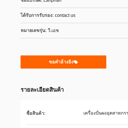
ชื่อแบรนด์:
Lanphan
ได้รับการรับรอง:
contact us
หมายเลขรุ่น:
วี.เอช
ขอคําอ้างอิง
รายละเอียดสินค้า
เครื่องปั่นผงอุตสาหกร
ชื่อสินค้า: