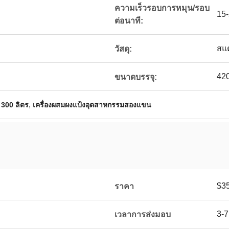
ความเร็วรอบการหมุน/รอบ
15
ต่อนาที:
สแ
วัสดุ:
42
ขนาดบรรจุ:
,
 300 ลิตร
เครื่องผสมผงแป้งอุตสาหกรรมสองแขน
$35
ราคา
3-7
เวลาการส่งมอบ