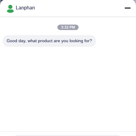
Lanphan
ทัวร์
3:32 PM
โรงงาน
Good day, what product are you looking for?
ควบคุม
คุณภาพ
ติดต่อ
เรา
5M2 9-ชั้นการค้าเครื่องแห้งแข็ง Lyophilizer ผลไม้เครื่องแห้ง
เย็นว่าง
ขอ
เครื่องทำแห้งแช่แข็งแบบสุญญากาศ
2024-12-05