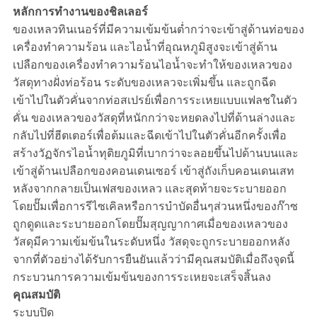
หลักการทำงานของชิลเลอร์
ของเหลวทินเนอร์ที่มีความเข้มข้นต่ำกว่าจะเข้าสู่ด้านท่อของ
เครื่องทำความร้อน และไอน้ำที่อุณหภูมิสูงจะเข้าสู่ด้าน
เปลือกของเครื่องทำความร้อนไอน้ำจะทำให้ของเหลวของ
วัสดุทางฝั่งท่อร้อน ระดับของเหลวจะเพิ่มขึ้น และถูกฉีด
เข้าไปในตัวคั่นจากท่อสเปรย์เพื่อการระเหยแบบแฟลชในตัว
คั่น ของเหลวของวัสดุที่หนักกว่าจะหยดลงไปที่ด้านล่างและ
กลับไปที่ฮีตเตอร์เพื่อต้มและฉีดเข้าไปในตัวคั่นอีกครั้งเพื่อ
สร้างวัฏจักรไอน้ำทุติยภูมิที่เบากว่าจะลอยขึ้นไปด้านบนและ
เข้าสู่ด้านเปลือกของคอนเดนเซอร์ เข้าสู่ถังเก็บคอนเดนเสท
หลังจากกลายเป็นเฟสของเหลว และสุดท้ายจะระบายออก
โดยปั๊มเพื่อการรีไซเคิลหรือการบำบัดอื่นๆส่วนหนึ่งของก๊าซ
ถูกดูดและระบายออกโดยปั๊มสุญญากาศเมื่อของเหลวของ
วัสดุมีความเข้มข้นในระดับหนึ่ง วัสดุจะถูกระบายออกหลัง
จากที่ตัวอย่างได้รับการยืนยันแล้วว่ามีคุณสมบัติเมื่อถึงจุดนี้
กระบวนการความเข้มข้นของการระเหยจะเสร็จสิ้นลง
คุณสมบัติ
ระบบปิด