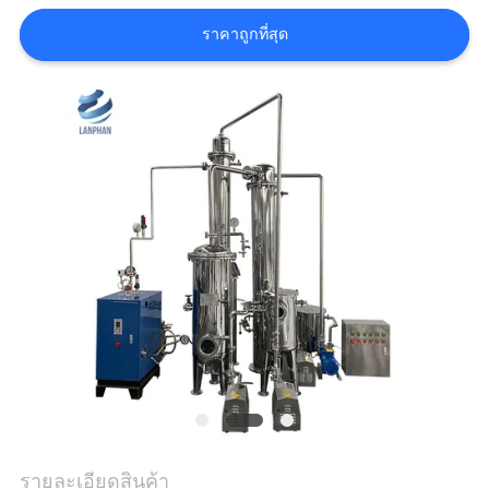
ใบ
ราคาถูกที่สุด
เสนอ
ราคา
แผนผัง
เว็บไซต์
นโยบาย
ความ
เป็น
รายละเอียดสินค้า