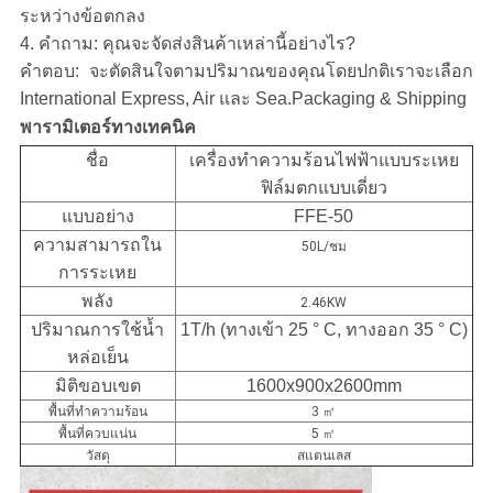
ระหว่างข้อตกลง
4. คำถาม: คุณจะจัดส่งสินค้าเหล่านี้อย่างไร?
คำตอบ: จะตัดสินใจตามปริมาณของคุณโดยปกติเราจะเลือก
International Express, Air และ Sea.Packaging & Shipping
พารามิเตอร์ทางเทคนิค
ชื่อ
เครื่องทำความร้อนไฟฟ้าแบบระเหย
ฟิล์มตกแบบเดี่ยว
แบบอย่าง
FFE-50
ความสามารถใน
50L/ชม
การระเหย
พลัง
2.46KW
ปริมาณการใช้น้ำ
1T/h (ทางเข้า 25 ° C, ทางออก 35 ° C)
หล่อเย็น
มิติขอบเขต
1600x900x2600mm
พื้นที่ทำความร้อน
3 ㎡
พื้นที่ควบแน่น
5 ㎡
วัสดุ
สแตนเลส