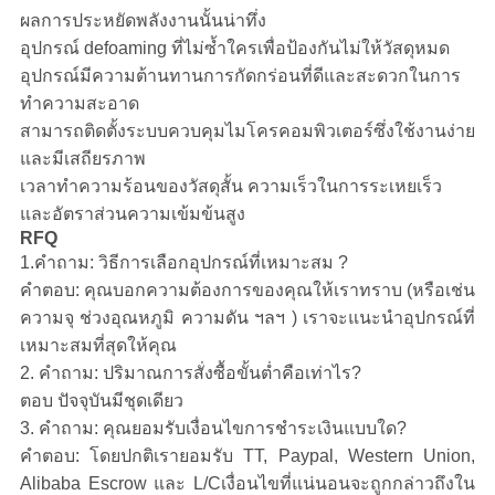
ผลการประหยัดพลังงานนั้นน่าทึ่ง
อุปกรณ์ defoaming ที่ไม่ซ้ำใครเพื่อป้องกันไม่ให้วัสดุหมด
อุปกรณ์มีความต้านทานการกัดกร่อนที่ดีและสะดวกในการ
ทำความสะอาด
สามารถติดตั้งระบบควบคุมไมโครคอมพิวเตอร์ซึ่งใช้งานง่าย
และมีเสถียรภาพ
เวลาทำความร้อนของวัสดุสั้น ความเร็วในการระเหยเร็ว
และอัตราส่วนความเข้มข้นสูง
RFQ
1.คำถาม: วิธีการเลือกอุปกรณ์ที่เหมาะสม ?
คำตอบ: คุณบอกความต้องการของคุณให้เราทราบ (หรือเช่น
ความจุ ช่วงอุณหภูมิ ความดัน ฯลฯ ) เราจะแนะนำอุปกรณ์ที่
เหมาะสมที่สุดให้คุณ
2. คำถาม: ปริมาณการสั่งซื้อขั้นต่ำคือเท่าไร?
ตอบ ปัจจุบันมีชุดเดียว
3. คำถาม: คุณยอมรับเงื่อนไขการชำระเงินแบบใด?
คำตอบ: โดยปกติเรายอมรับ TT, Paypal, Western Union,
Alibaba Escrow และ L/Cเงื่อนไขที่แน่นอนจะถูกกล่าวถึงใน