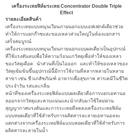
ส่วน
เครื่องระเหยฟิล์มระเหย Concentrator Double Triple
ตัว
Effect
รายละเอียดสินค้า
เครื่องระเหยแบบหมุนเวียนภายนอกแบบเอฟเฟกต์เดียวช่วย
ทำให้การแยกก๊าซและของเหลวส่วนใหญ่ในห้องแยกสาร
เสร็จสมบูรณ์
เครื่องระเหยแบบหมุนเวียนภายนอกแบบผลเดียวเป็นอุปกรณ์
ที่ใช้แรงดันลบเพื่อให้ความร้อนแก่วัสดุเพื่อทำให้ของเหลว
ของวัสดุเดือด นำส่วนที่เป็นไอออก และทำให้ของเหลวของ
วัสดุเข้มข้นขึ้นอุปกรณ์นี้มีการใช้งานที่หลากหลายในหลาย
สาขา เช่น ชีวเภสัชภัณฑ์ อาหารเพื่อสุขภาพ สารเคมีในชีวิต
ประจำวัน รสและกลิ่น
หน้าที่ของเครื่องระเหยฟิล์มแบบผลเดียวคือการแยกเอทานอ
ลออกจากวัสดุและควบแน่นและนำกลับมาใช้ใหม่ผ่าน
สุญญากาศแรงดันและการระเหยที่ลดลงเครื่องระเหยฟิล์ม
แบบหยดเดียวที่ใช้สำหรับการผลิตสารละลายเอทานอลจะ
แตกต่างจากเครื่องระเหยฟิล์มแบบหยดเดียวที่ใช้สำหรับการ
ผลิตสารละลายในน้ำ