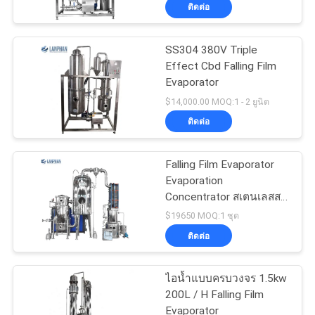
ติดต่อ
ทัวร์
SS304 380V Triple
Effect Cbd Falling Film
โรงงาน
Evaporator
$14,000.00 MOQ:1 - 2 ยูนิต
ควบคุม
ติดต่อ
คุณภาพ
Falling Film Evaporator
Evaporation
Concentrator สเตนเลสสตี
ติดต่อ
ลเดี่ยว
$19650 MOQ:1 ชุด
ติดต่อ
เรา
ไอน้ำแบบครบวงจร 1.5kw
ขอ
200L / H Falling Film
Evaporator