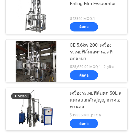
ส่วน
Falling Film Evaporator
ตัว
$42860 MOQ:1
ติดต่อ
CE 5.6kw 200l เครื่อง
ระเหยฟิล์มเอทานอลที่
ตกลงมา
$28,620.00 MOQ:1 - 2 ยูนิต
ติดต่อ
เครื่องระเหยฟิล์มตก 50L ส
แตนเลสกลั่นสูญญากาศเอ
ทานอล
$19335 MOQ:1 ชุด
ติดต่อ