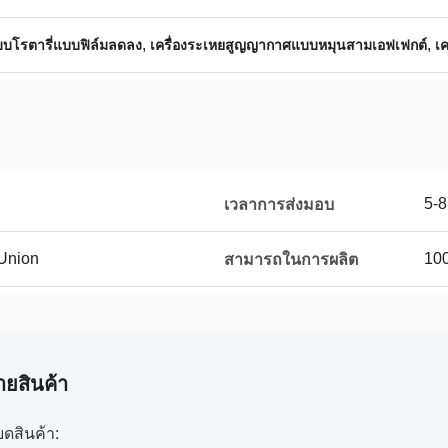
,
,
บบโรตารี่แบบฟิล์มลดลง
เครื่องระเหยสูญญากาศแบบหมุนสามเอฟเฟกต์
เ
5-8
เวลาการส่งมอบ
 Union
10
สามารถในการผลิต
ายสินค้า
ยดสินค้า: