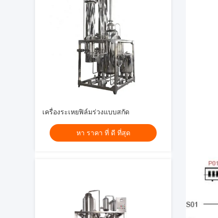
เครื่องระเหยฟิล์มร่วงแบบสกัด
หา ราคา ที่ ดี ที่สุด