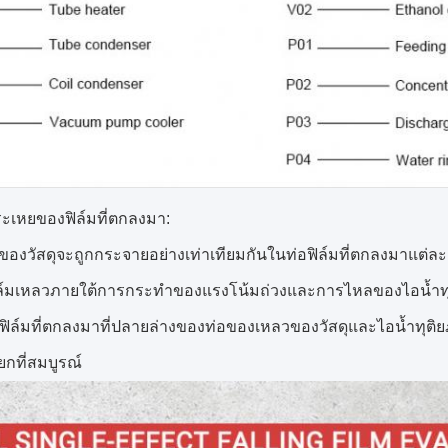
ะเหยของฟิล์มที่ตกลงมา:
องวัสดุจะถูกกระจายอย่างเท่าเทียมกันในท่อฟิล์มที่ตกลงมาแต่
ล์มเหลวภายใต้การกระทำของแรงโน้มถ่วงและการไหลของไอน้ำทุต
ฟิล์มที่ตกลงมาที่ปลายล่างของท่อของเหลวของวัสดุและไอน้ำทุติย
ยกที่สมบูรณ์