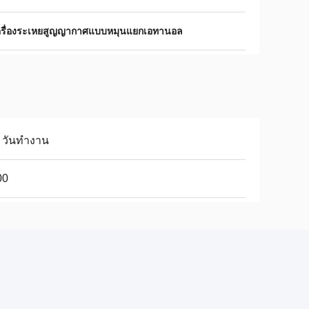
ครื่องระเหยสูญญากาศแบบหมุนแยกเอทานอล
 วันทำงาน
00