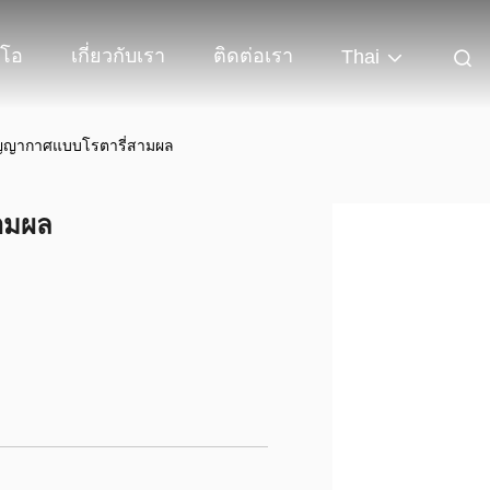
ีโอ
เกี่ยวกับเรา
ติดต่อเรา
Thai
สูญญากาศแบบโรตารี่สามผล
ามผล