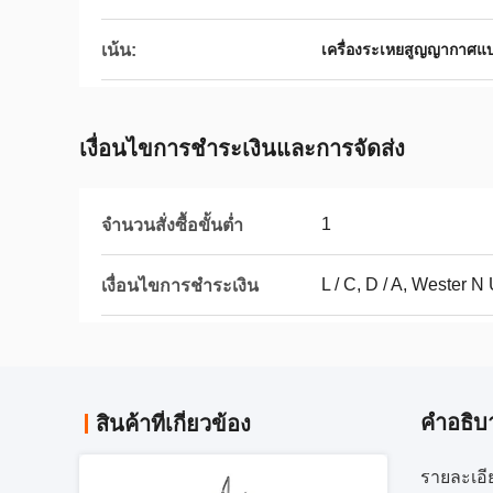
เน้น:
เครื่องระเหยสูญญากาศแ
เงื่อนไขการชําระเงินและการจัดส่ง
1
จำนวนสั่งซื้อขั้นต่ำ
L / C, D / A, Wester N
เงื่อนไขการชำระเงิน
คําอธิบ
สินค้าที่เกี่ยวข้อง
รายละเอี