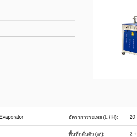
 Evaporator
20
อัตราการระเหย (L / H):
2 +
พื้นที่กลั่นตัว (㎡):