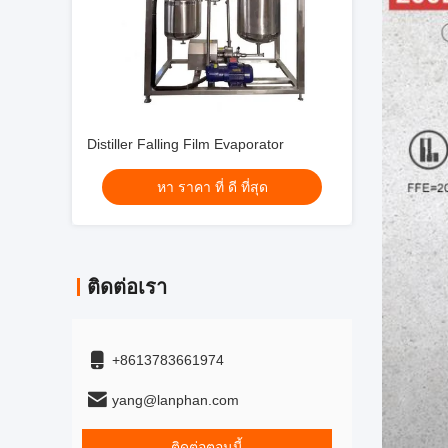
Distiller Falling Film Evaporator
หา ราคา ที่ ดี ที่สุด
ติดต่อเรา
+8613783661974
yang@lanphan.com
ติดต่อตอนนี้