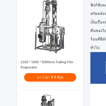
ฟังก์ชั่
สกัดหลั
เป็นเรื่
คืนของไอ
ร้อนที่ด
ทั่วไป
2100 * 1900 * 5000mm Falling Film
Evaporator
หา ราคา ที่ ดี ที่สุด