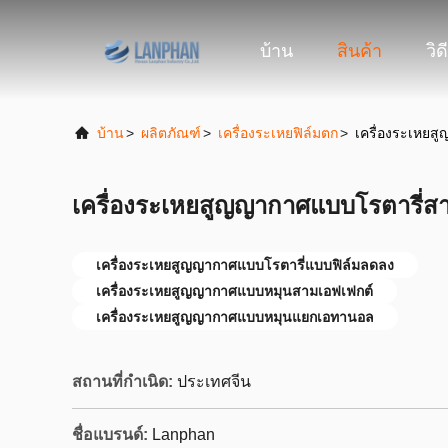
บ้าน
สินค้า
วิด
บ้าน
>
ผลิตภัณฑ์
>
เครื่องระเหยฟิล์มตก
>
เครื่องระเหย
เครื่องระเหยสูญญากาศแบบโรตารี่ส
เครื่องระเหยสูญญากาศแบบโรตารี่แบบฟิล์มลดลง
เครื่องระเหยสูญญากาศแบบหมุนสามเอฟเฟกต์
เครื่องระเหยสูญญากาศแบบหมุนแยกเอทานอล
สถานที่กำเนิด:
ประเทศจีน
ชื่อแบรนด์:
Lanphan