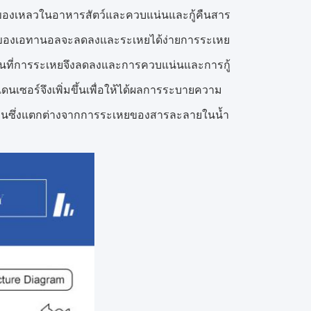
ของเหลวในอาหารสัตว์และควบแน่นและกู้คืนสาร
ดของเอทานอลจะลดลงและระเหยได้ง่ายการระเหย
พื้นที่การระเหยจึงลดลงและการควบแน่นและการกู้
นเซอร์จึงเพิ่มขึ้นเพื่อให้ได้ผลการระบายความ
นตอนซึ่งแตกต่างจากการระเหยของสารละลายในน้ำ