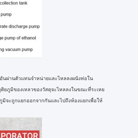
ละอันผ่านตัวแทนจำหน่ายและไหลลงผนังท่อใน
ิยภูมิของเหลวของวัสดุจะไหลลงในขณะที่ระเหย
ภูมิจะถูกแยกออกจากกันและไปถึงห้องแยกเพื่อให้