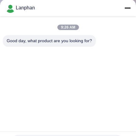
Lanphan
ทัวร์
9:26 AM
โรงงาน
Good day, what product are you looking for?
ควบคุม
คุณภาพ
ติดต่อ
เรา
ขอ
อุปกรณ์ห้องปฏิบัติการอัตโนมาร์คสแตนเลส 200 ลิตร